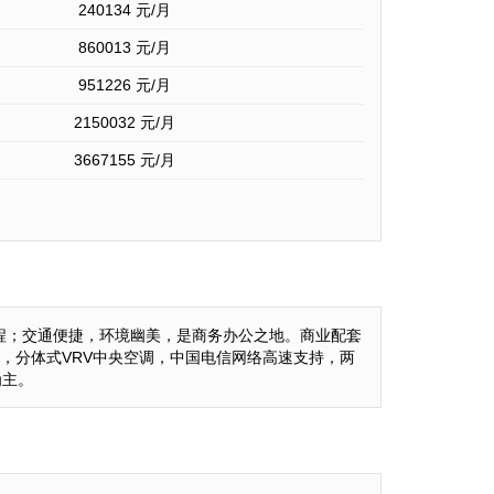
240134
元/月
860013
元/月
951226
元/月
2150032
元/月
3667155
元/月
程；交通便捷，环境幽美，是商务办公之地。商业配套
梯，分体式VRV中央空调，中国电信网络高速支持，两
为主。