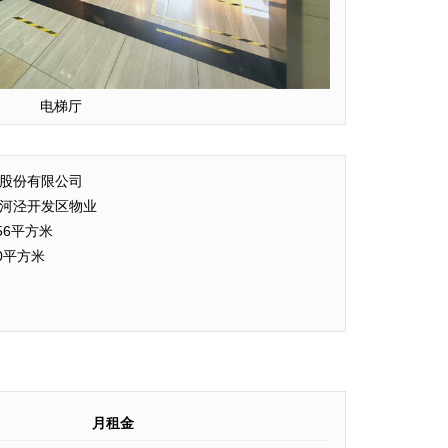
电梯厅
股份有限公司
河泾开发区物业
56平方米
00平方米
月租金