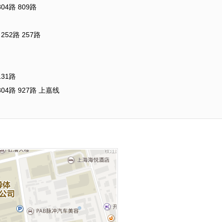
4路 809路
52路 257路
31路
4路 927路 上嘉线