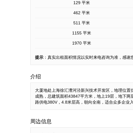
129 平米
462 平米
511 平米
1155 平米
1970 平米
提示
：真实出租面积情况以实时来电咨询为准，感谢
介绍
大厦地处上海徐汇漕河泾新兴技术开发区，地理位置
成熟，总建筑面积43847平方米，地上19层，地
路供电380V，4.8米层高，朝向全南，适合众多企
周边信息