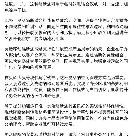
注度。同时，这种隔断还可用于临时的电话会议或一对一交流，避
免噪声干扰。
此外，灵活隔断适合打造多功能培训空间。许多企业需要定期举办
不同规模的培训活动，固定的空间布局往往难以适应。利用移动隔
断，可以轻松改变教室的大小和形状，满足从小班教学到大型讲座
的多样化需求，提高场地利用率。
灵活移动隔断还能够支持临时展览或产品展示的场景。企业在举办
内部活动或客户交流时，常需设立展示区。通过隔断的灵活组合，
可以快速搭建专用的展览空间，既美观又实用，增强企业形象的同
时也方便活动的顺利开展。
在贝岭大厦等现代写字楼中，这种灵活的空间管理方式尤为重要。
该大厦通过引入先进的移动隔断系统，实现了办公区域的高效利用
和多功能转换，使员工能够在不同工作模式间自由切换，显著提升
了办公环境的适应性和舒适度。
除了提升功能多样性，灵活隔断还具备良好的美观性和环保特性。
现代隔断采用轻质材料和简洁设计，易于移动且不损害整体空间的
视觉效果。同时，许多产品支持重复使用和回收，符合当前绿色办
公的理念，帮助企业践行可持续发展。
灵活隔断的安装和维护相对简便，减少了对日常办公的干扰。相比