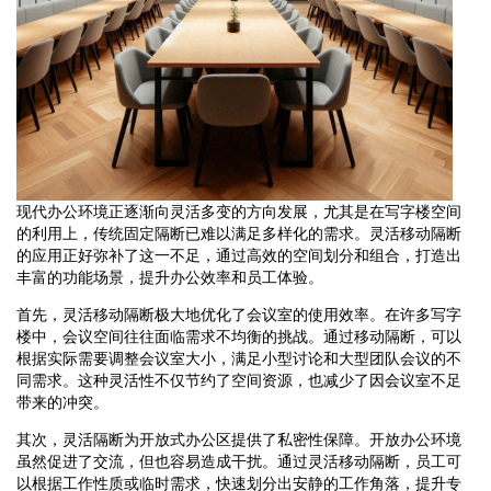
现代办公环境正逐渐向灵活多变的方向发展，尤其是在写字楼空间
的利用上，传统固定隔断已难以满足多样化的需求。灵活移动隔断
的应用正好弥补了这一不足，通过高效的空间划分和组合，打造出
丰富的功能场景，提升办公效率和员工体验。
首先，灵活移动隔断极大地优化了会议室的使用效率。在许多写字
楼中，会议空间往往面临需求不均衡的挑战。通过移动隔断，可以
根据实际需要调整会议室大小，满足小型讨论和大型团队会议的不
同需求。这种灵活性不仅节约了空间资源，也减少了因会议室不足
带来的冲突。
其次，灵活隔断为开放式办公区提供了私密性保障。开放办公环境
虽然促进了交流，但也容易造成干扰。通过灵活移动隔断，员工可
以根据工作性质或临时需求，快速划分出安静的工作角落，提升专