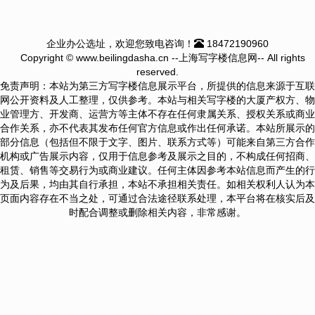
企业办公选址，欢迎您致电咨询！
18472190960
Copyright © www.beilingdasha.cn --上海写字楼信息网-- All rights
reserved.
免责声明：本站为第三方写字楼信息展示平台，所提供的信息来源于互联
网公开资料及人工整理，仅供参考。本站与相关写字楼的大厦产权方、物
业管理方、开发商、运营方等主体不存在任何隶属关系、授权关系或商业
合作关系，亦不代表其发布任何官方信息或作出任何承诺。本站所展示的
部分信息（包括但不限于文字、图片、联系方式等）可能来自第三方合作
机构或广告展示内容，仅用于信息参考及展示之目的，不构成任何招商、
租赁、销售等交易行为或商业建议。任何主体因参考本站信息而产生的行
为及后果，均由其自行承担，本站不承担相关责任。如相关权利人认为本
页面内容存在不当之处，可通过合法途径联系处理，本平台将在核实后及
时配合调整或删除相关内容，非常感谢。