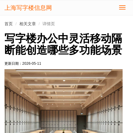
上海写字楼信息网
切
换
导
首页
相关文章
详情页
航
写字楼办公中灵活移动隔
断能创造哪些多功能场景
更新日期：
2026-05-11